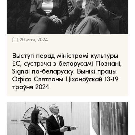
20 мая, 2024
Выступ перад міністрамі культуры
ЕС, сустрэча з беларусамі Познані,
Signal па-беларуску. Вынікі працы
Офіса Святланы Ціханоўскай 13-19
траўня 2024