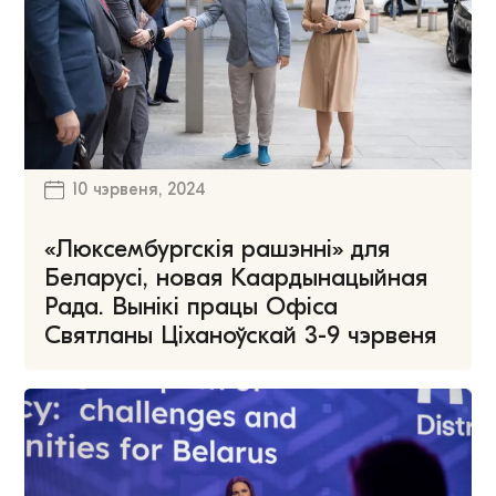
10 чэрвеня, 2024
«Люксембургскія рашэнні» для
Беларусі, новая Каардынацыйная
Рада. Вынікі працы Офіса
Святланы Ціханоўскай 3-9 чэрвеня