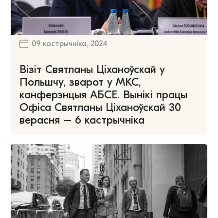
09 кастрычніка, 2024
Візіт Святланы Ціханоўскай у
Польшчу, зварот у МКС,
канферэнцыя АБСЕ. Вынікі працы
Офіса Святланы Ціханоўскай 30
верасня – 6 кастрычніка