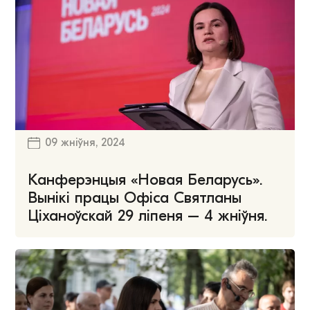
09 жніўня, 2024
Канферэнцыя «Новая Беларусь».
Вынікі працы Офіса Святланы
Ціханоўскай 29 ліпеня – 4 жніўня.