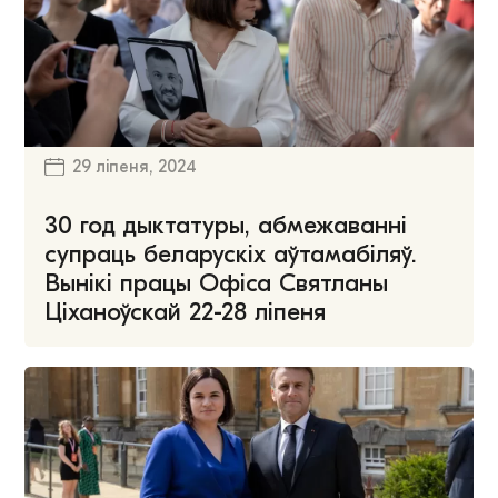
29 ліпеня, 2024
30 год дыктатуры, абмежаванні
супраць беларускіх аўтамабіляў.
Вынікі працы Офіса Святланы
Ціханоўскай 22-28 ліпеня