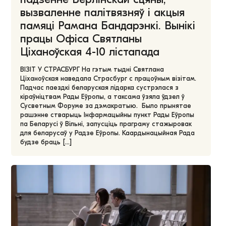
вызваленне палітвязняў і акцыя
памяці Рамана Бандарэнкі. Вынікі
працы Офіса Святланы
Ціханоўская 4-10 лістапада
ВІЗІТ У СТРАСБУРГ На гэтым тыдні Святлана
Ціханоўская наведала Страсбург с працоўным візітам.
Падчас паездкі беларуская лідарка сустрэлася з
кіраўніцтвам Рады Еўропы, а таксама ўзяла ўдзел ў
Сусветным Форуме за дэмакратыю. Было прынятае
рашэнне стварыць Інфармацыйны пункт Рады Еўропы
па Беларусі ў Вільні, запусціць праграму стажыровак
для беларусаў у Радзе Еўропы. Каардынацыйная Рада
будзе браць […]