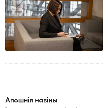
Апошнія навіны