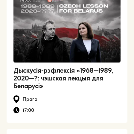
Дыскусія-рэфлексія «1968–1989,
2020–?: чэшская лекцыя для
Беларусі»
Прага
17:00