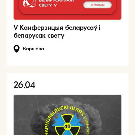
V Канферэнцыя беларусаў і
беларусак свету
Варшава
26.04