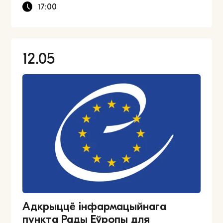
17:00
12.05
Адкрыццё інфармацыйнага
пункта Рады Еўропы для