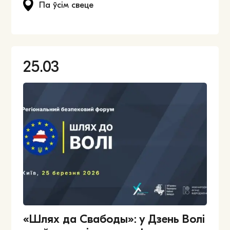
Па ўсім свеце
25.03
«Шлях да Свабоды»: у Дзень Волі