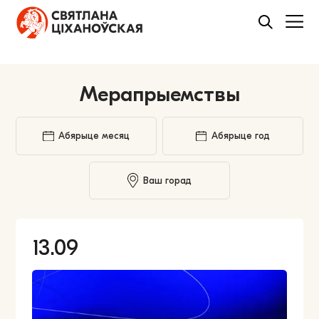
Мерапрыемствы
Абярыце месяц
Абярыце год
Ваш горад
13.09