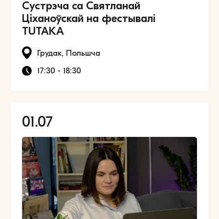
Cустрэча са Святланай
Ціханоўскай на фестывалі
TUTAKA
Грудак, Польшча
17:30 - 18:30
01.07