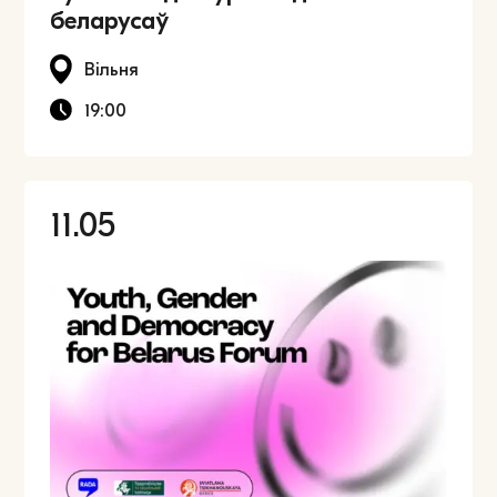
беларусаў
Вільня
19:00
11.05