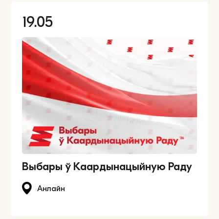
19.05
Выбары ў Каардынацыйную Раду
Анлайн