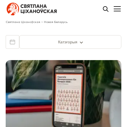
Святлана Ціханоўская
>
Новая Беларусь
Катэгорыя