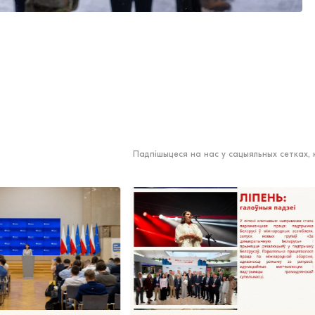
Падпішыцеся на нас у сацыяльных сетках,