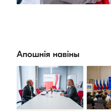
Апошнія навіны