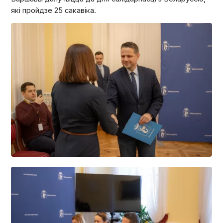
які пройдзе 25 сакавіка.