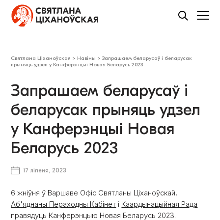
Святлана Ціханоўская
>
Навіны
>
Запрашаем беларусаў і беларусак
прыняць удзел у Канферэнцыі Новая Беларусь 2023
Запрашаем беларусаў і
беларусак прыняць удзел
у Канферэнцыі Новая
Беларусь 2023
17 ліпеня, 2023
6 жніўня ў Варшаве Офіс Святланы Ціханоўскай,
Аб'яднаны Пераходны Кабінет
і
Каардынацыйная Рада
правядуць Канферэнцыю Новая Беларусь 2023.