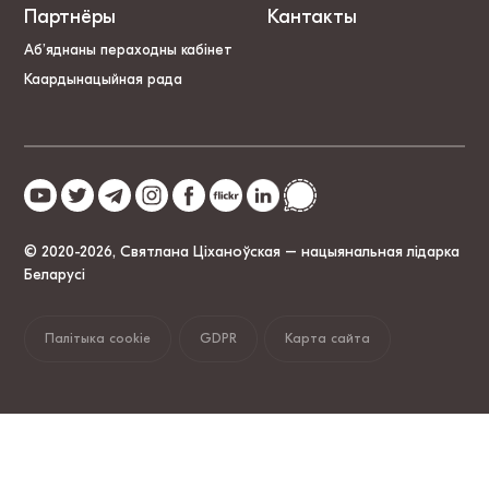
Партнёры
Кантакты
Аб’яднаны пераходны кабінет
Каардынацыйная рада
© 2020-2026, Святлана Ціханоўская – нацыянальная лідарка
Беларусі
Палітыка cookie
GDPR
Карта сайта