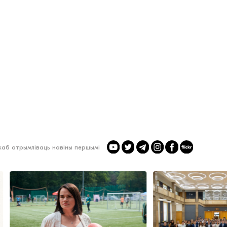
 каб атрымліваць навіны першымі