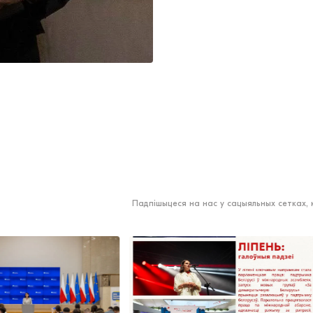
Падпішыцеся на нас у сацыяльных сетках,