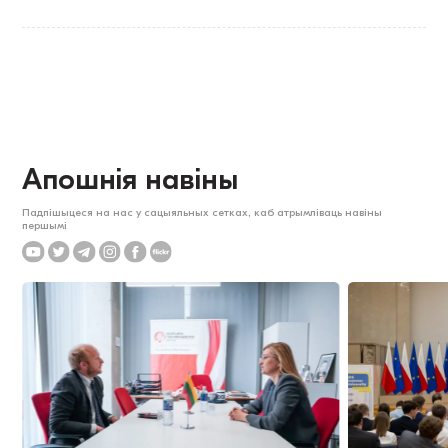
Апошнія навіны
Падпішыцеся на нас у сацыяльных сетках, каб атрымліваць навіны
першымі