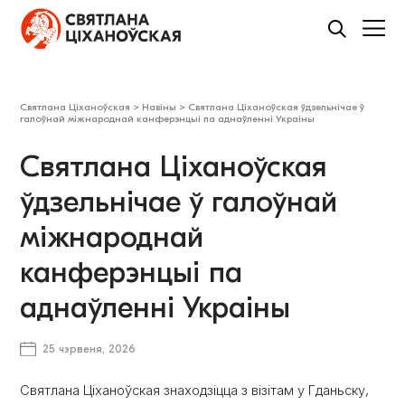
Святлана Ціханоўская
>
Навіны
>
Святлана Ціханоўская ўдзельнічае ў
галоўнай міжнароднай канферэнцыі па аднаўленні Украіны
Святлана Ціханоўская
ўдзельнічае ў галоўнай
міжнароднай
канферэнцыі па
аднаўленні Украіны
25 чэрвеня, 2026
Святлана Ціханоўская знаходзіцца з візітам у Гданьску,