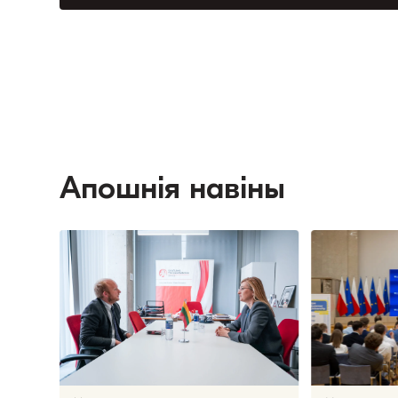
Апошнія навіны