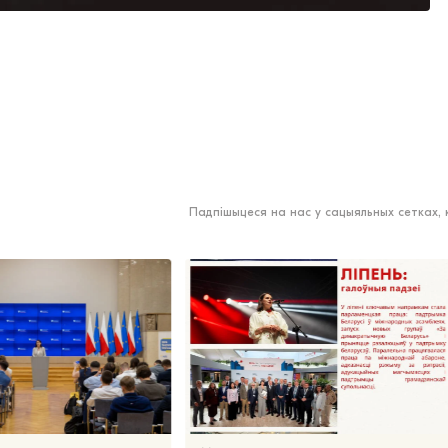
Падпішыцеся на нас у сацыяльных сетках,