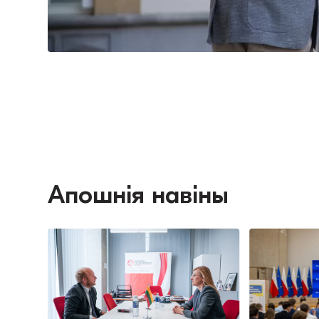
Апошнія навіны