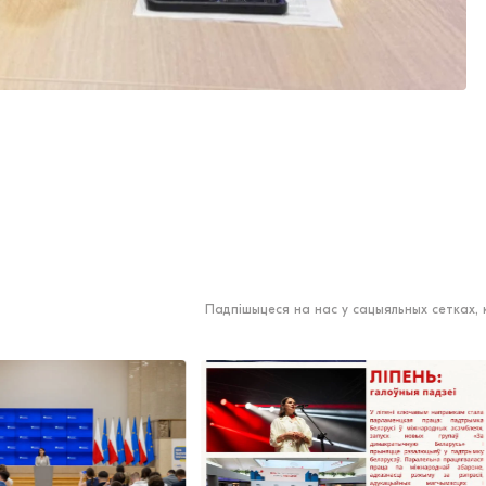
Падпішыцеся на нас у сацыяльных сетках,