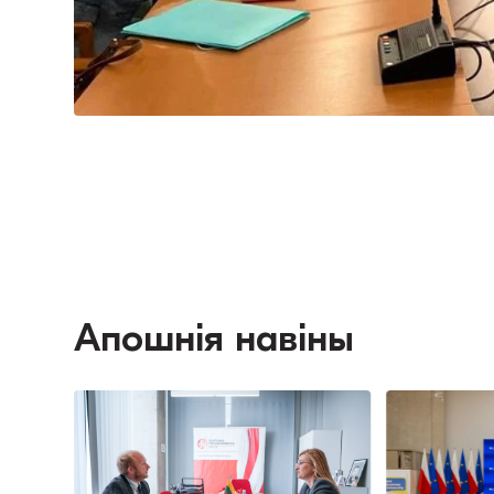
Апошнія навіны