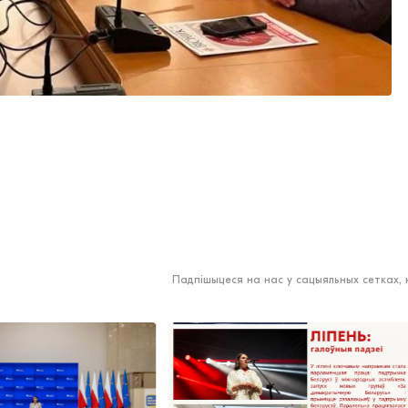
Падпішыцеся на нас у сацыяльных сетках,