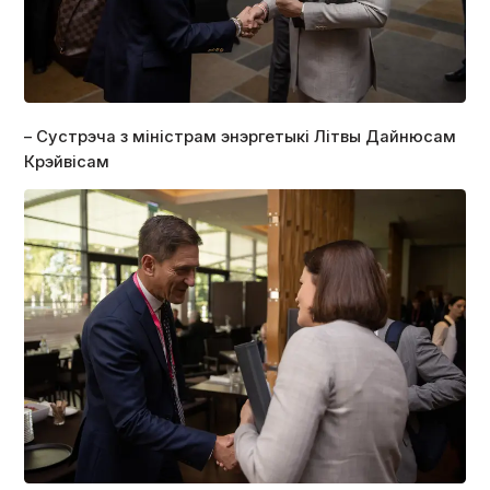
– Сустрэча з міністрам энэргетыкі Літвы Дайнюсам
Крэйвісам