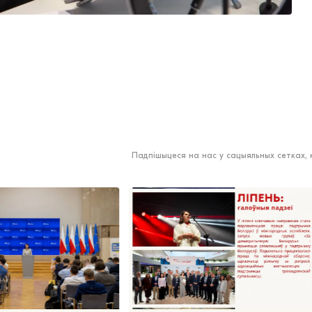
Падпішыцеся на нас у сацыяльных сетках,