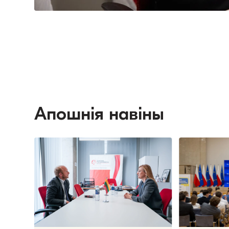
Апошнія навіны