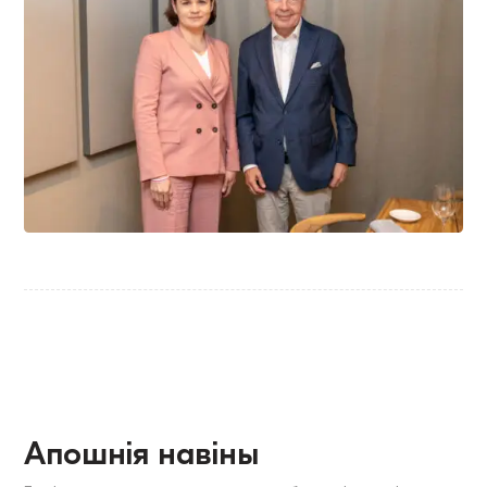
Апошнія навіны