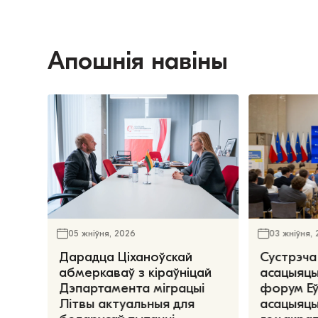
Апошнія навіны
05 жніўня, 2026
03 жніўня,
Дарадца Ціханоўскай
Сустрэча
абмеркаваў з кіраўніцай
асацыяцы
Дэпартамента міграцыі
форум Е
Літвы актуальныя для
асацыяцы