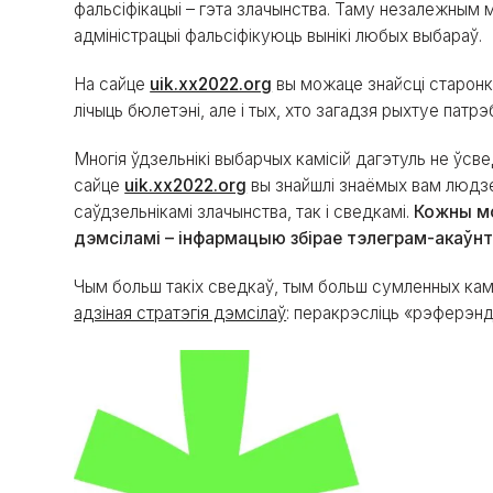
фальсіфікацыі – гэта злачынства. Таму незалежным 
адміністрацыі фальсіфікуюць вынікі любых выбараў.
На сайце
uik.xx2022.org
вы можаце знайсці старонку 
лічыць бюлетэні, але і тых, хто загадзя рыхтуе патр
Многія ўдзельнікі выбарчых камісій дагэтуль не ўсв
сайце
uik.xx2022.org
вы знайшлі знаёмых вам людзей
саўдзельнікамі злачынства, так і сведкамі.
Кожны мо
дэмсіламі – інфармацыю збірае тэлеграм-акаўн
Чым больш такіх сведкаў, тым больш сумленных камі
адзіная стратэгія дэмсілаў
: перакрэсліць «рэферэнд