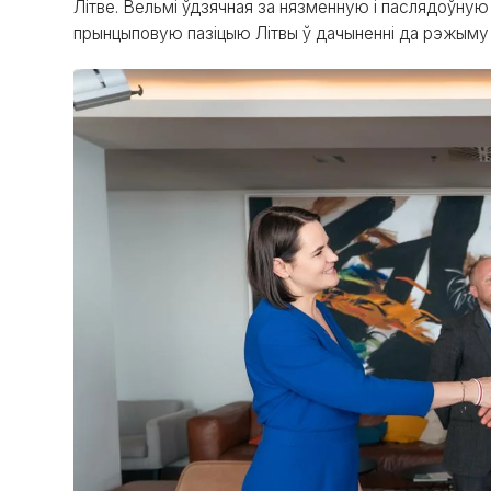
Літве. Вельмі ўдзячная за нязменную і паслядоўную
прынцыповую пазіцыю Літвы ў дачыненні да рэжыму