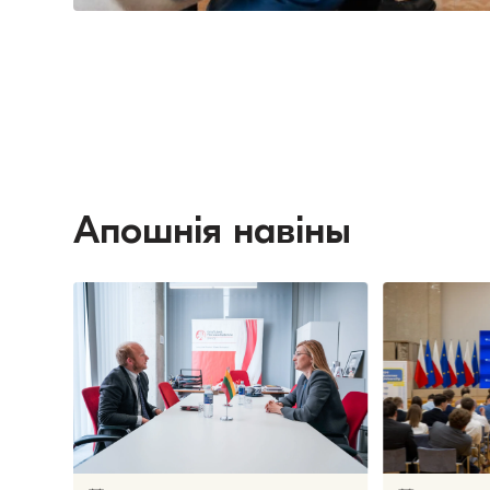
Апошнія навіны