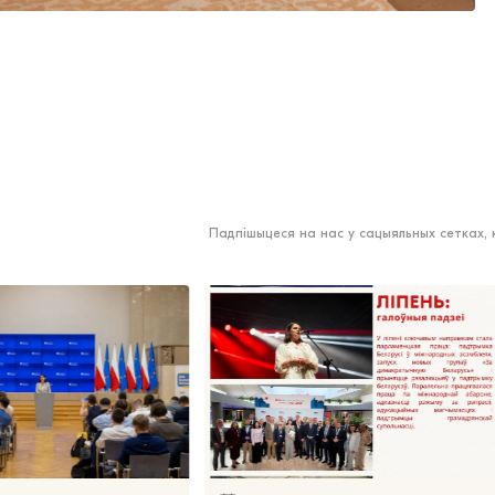
Падпішыцеся на нас у сацыяльных сетках,