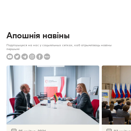
Апошнія навіны
Падпішыцеся на нас у сацыяльных сетках, каб атрымліваць навіны
першымі