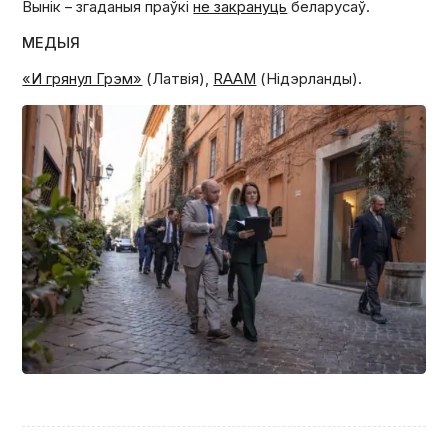
Вынік – згаданыя праўкі
не закрануць
беларусаў.
МЕДЫЯ
«И грянул Грэм»
(Латвія),
RAAM
(Нідэрланды).