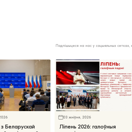
Падпішыцеся на нас у сацыяльных сетках,
 2026
03 жніўня, 2026
 з Беларускай
Ліпень 2026: галоўныя