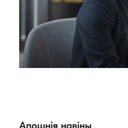
Апошнія навіны