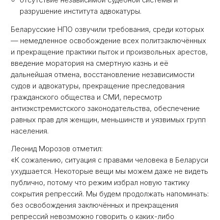
отсутствие независимой судебной системы и
разрушение института адвокатуры.
Беларусские НПО озвучили требования, среди которых
— немедленное освобождение всех политзаключённых
и прекращение практики пыток и произвольных арестов,
введение моратория на смертную казнь и её
дальнейшая отмена, восстановление независимости
судов и адвокатуры, прекращение преследования
гражданского общества и СМИ, пересмотр
антиэкстремистского законодательства, обеспечение
равных прав для женщин, меньшинств и уязвимых групп
населения.
Леонид Морозов отметил:
«К сожалению, ситуация с правами человека в Беларуси
ухудшается. Некоторые вещи мы можем даже не видеть
публично, потому что режим избрал новую тактику
сокрытия репрессий. Мы будем продолжать напоминать:
без освобождения заключённых и прекращения
репрессий невозможно говорить о каких-либо