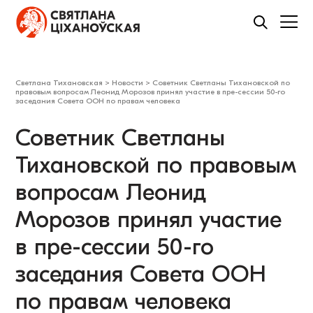
Светлана Тихановская
>
Новости
>
Советник Светланы Тихановской по
правовым вопросам Леонид Морозов принял участие в пре-сессии 50-го
заседания Совета ООН по правам человека
Советник Светланы
Тихановской по правовым
вопросам Леонид
Морозов принял участие
в пре-сессии 50-го
заседания Совета ООН
по правам человека