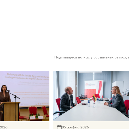
Падпішыцеся на нас у сацыяльных сетках,
 2026
05 жніўня, 2026