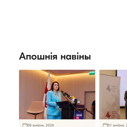
Апошнія навіны
08 жніўня, 2026
07 жніўня,