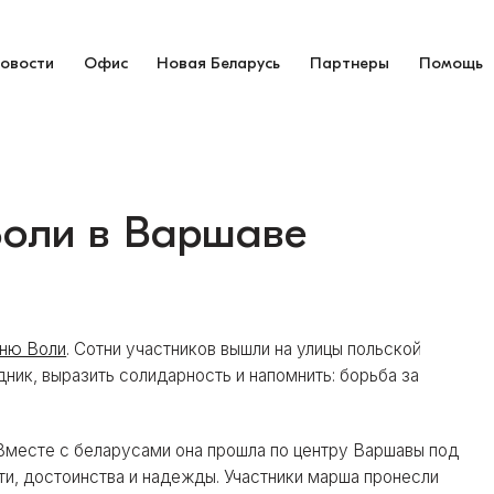
овости
Офис
Новая Беларусь
Партнеры
Помощь
Воли в Варшаве
ню Воли
. Сотни участников вышли на улицы польской
ник, выразить солидарность и напомнить: борьба за
Вместе с беларусами она прошла по центру Варшавы под
и, достоинства и надежды. Участники марша пронесли