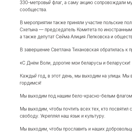
330-метровый флаг, а саму акцию сопровождали му
сообщества.
В мероприятии также приняли участие польские пол
Схетына — председатель Комитета по иностранным 
а также депутат Сейма Алиция Лепковска и общест
В завершение Светлана Тихановская обратилась к 
«С Днём Воли, дорогие мои беларусы и беларуски!
Каждый год, в этот день, мы выходим на улицы. Мы
гордимся!
Мы выходим под нашим бело-красно-белым флагом 
Мы выходим, чтобы почтить всех тех, кто посвятил
свободу. Укреплял наш язык и культуру.
Мы выходим, чтобы прославить и наших добровольце