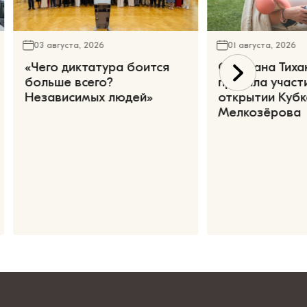
03 августа, 2026
01 августа, 2026
«Чего диктатура боится
Светлана Тиха
больше всего?
приняла участ
Независимых людей»
открытии Кубк
Мелкозёрова