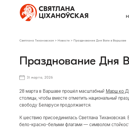
Н
Светлана Тихановская
>
Новости
>
Празднование Дня Воли в Варшаве
Празднование Дня 
31 марта, 2026
28 марта в Варшаве прошёл масштабный
Марш ко Д
столицы, чтобы вместе отметить национальный празд
свободу Беларуси продолжается.
К шествию присоединилась Светлана Тихановская. 
бело-красно-белыми флагами — символом стойкост