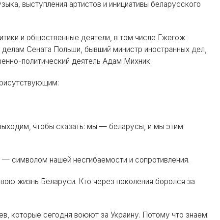
зыка, выступления артистов и инициативы беларусского
итики и общественные деятели, в том числе Гжегож
делам Сената Польши, бывший министр иностранных дел,
венно-политический деятель Адам Михник.
присутствующим:
 выходим, чтобы сказать: мы — беларусы, и мы этим
— символом нашей несгибаемости и сопротивления.
 свою жизнь Беларуси. Кто через поколения боролся за
в, которые сегодня воюют за Украину. Потому что знаем: