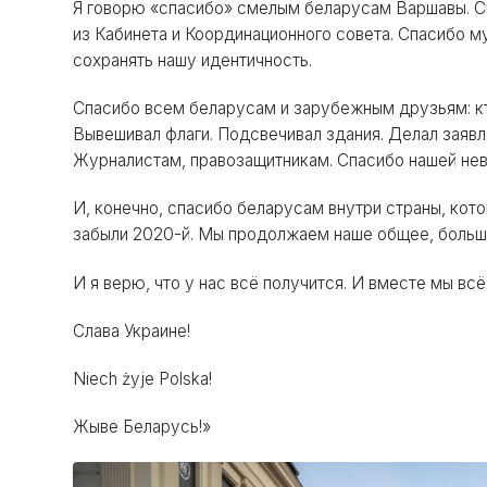
Я говорю «спасибо» смелым беларусам Варшавы. С
из Кабинета и Координационного совета. Спасибо м
сохранять нашу идентичность.
Спасибо всем беларусам и зарубежным друзьям: кт
Вывешивал флаги. Подсвечивал здания. Делал заявл
Журналистам, правозащитникам. Спасибо нашей нев
И, конечно, спасибо беларусам внутри страны, кот
забыли 2020-й. Мы продолжаем наше общее, большо
И я верю, что у нас всё получится. И вместе мы вс
Слава Украине!
Niech żyje Polska!
Жыве Беларусь!»