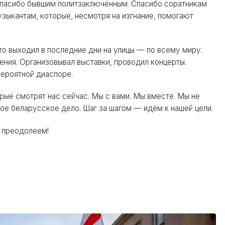
пасибо бывшим политзаключённым. Спасибо соратникам
узыкантам, которые, несмотря на изгнание, помогают
о выходил в последние дни на улицы — по всему миру.
ения. Организовывал выставки, проводил концерты.
ероятной диаспоре.
орые смотрят нас сейчас. Мы с вами. Мы вместе. Мы не
е беларусское дело. Шаг за шагом — идём к нашей цели.
ё преодолеем!