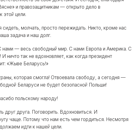
«Вясне» и правозащитникам — открыто дело в
 этой цели.
 сидеть, молчать, просто пережидать. Никто, кроме нас
аша задача и наш долг.
С нами — весь свободный мир. С нами Европа и Америка. С
! И ничто так не вдохновляет, как когда президент
рит: «Жыве Беларусь!»
раны, которая смогла! Отвоевала свободу, а сегодня —
ободной Беларуси не будет безопасной Польши!
пасибо польскому народу!
ь друг друга. Поговорить. Вдохновиться. И
ругу чаще. Потому что нам есть чем гордиться. Несмотря
одолжаем идти к нашей цели.