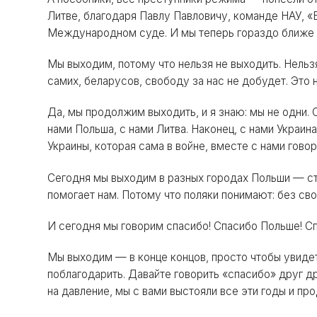
Литве, благодаря Павлу Павловичу, команде НАУ, 
Международном суде. И мы теперь гораздо ближе к
Мы выходим, потому что нельзя не выходить. Нельзя
самих, беларусов, свободу за нас не добудет. Это н
Да, мы продолжим выходить, и я знаю: мы не одни. 
нами Польша, с нами Литва. Наконец, с нами Украина
Украины, которая сама в войне, вместе с нами гово
Сегодня мы выходим в разных городах Польши — ст
помогает нам. Потому что поляки понимают: без св
И сегодня мы говорим спасибо! Спасибо Польше! С
Мы выходим — в конце концов, просто чтобы увидет
поблагодарить. Давайте говорить «спасибо» друг д
на давление, мы с вами выстояли все эти годы и пр