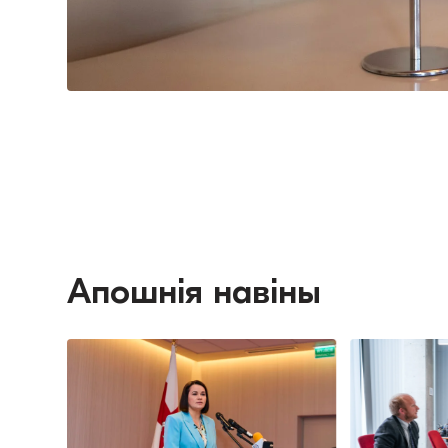
Апошнія навіны