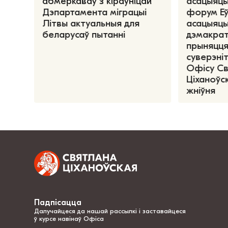
абмеркаваў з кіраўніцай
асацыяцы
Дэпартамента міграцыі
форум Е
Літвы актуальныя для
асацыяцы
беларусаў пытанні
дэмакрат
прыняцця
суверэніт
Офісу С
Ціханоўск
жніўня
Падпісацца
Далучайцеся да нашай рассылкі і заставайцеся
ў курсе навінаў Офіса