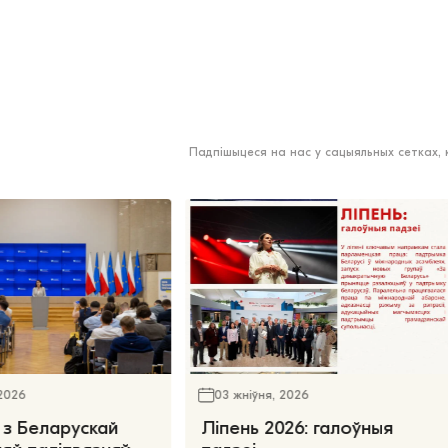
Падпішыцеся на нас у сацыяльных сетках,
 2026
03 жніўня, 2026
 з Беларускай
Ліпень 2026: галоўныя