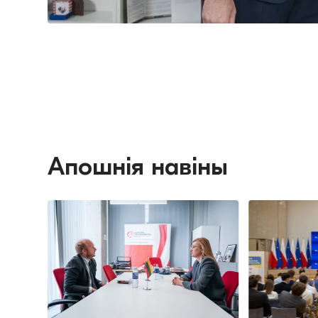
Апошнія навіны