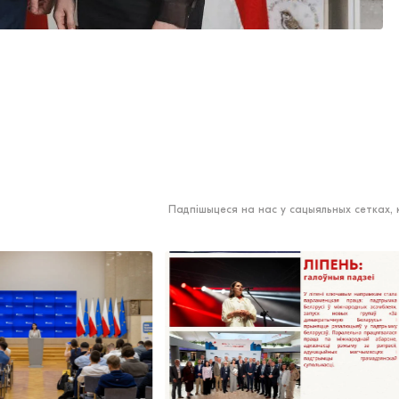
Падпішыцеся на нас у сацыяльных сетках,