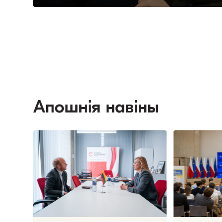
Апошнія навіны