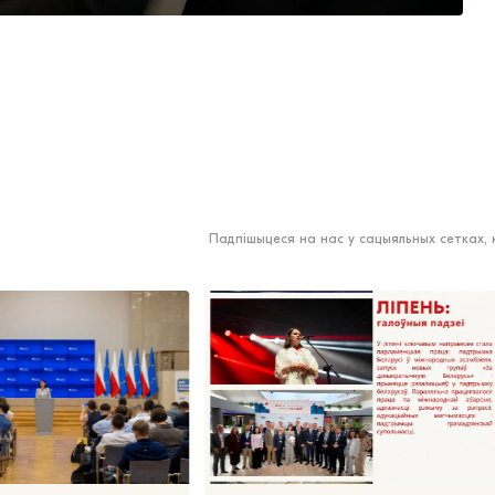
Падпішыцеся на нас у сацыяльных сетках,