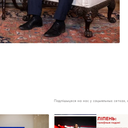
Падпішыцеся на нас у сацыяльных сетках,