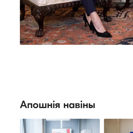
Апошнія навіны