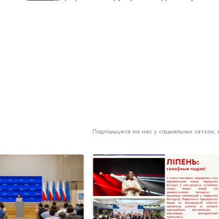
Падпішыцеся на нас у сацыяльных сетках,