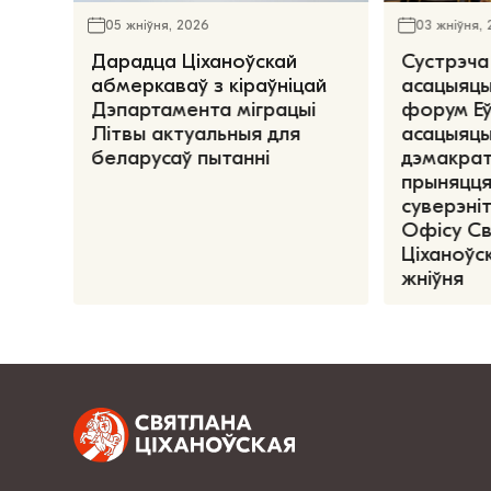
05 жніўня, 2026
03 жніўня,
Дарадца Ціханоўскай
Сустрэча
абмеркаваў з кіраўніцай
асацыяцы
Дэпартамента міграцыі
форум Е
Літвы актуальныя для
асацыяцы
беларусаў пытанні
дэмакрат
прыняцця
суверэніт
Офісу С
Ціханоўск
жніўня