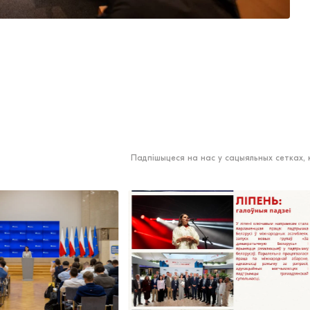
Падпішыцеся на нас у сацыяльных сетках,