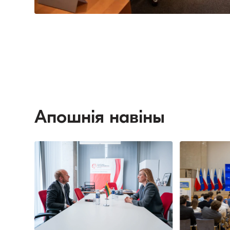
Апошнія навіны