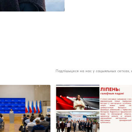
Падпішыцеся на нас у сацыяльных сетках,