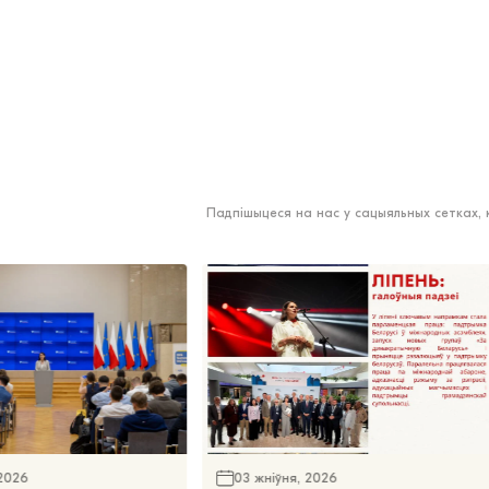
Падпішыцеся на нас у сацыяльных сетках,
 2026
03 жніўня, 2026