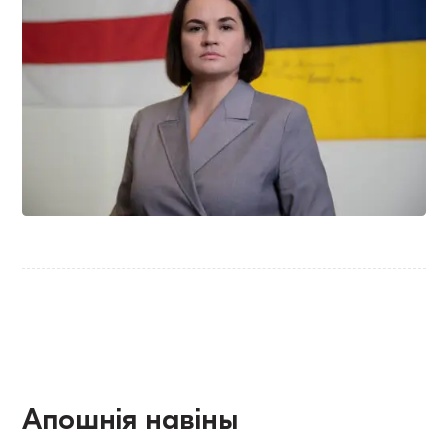
Апошнія навіны