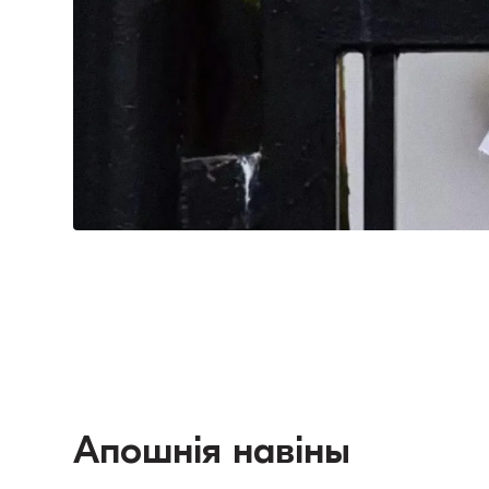
Апошнія навіны