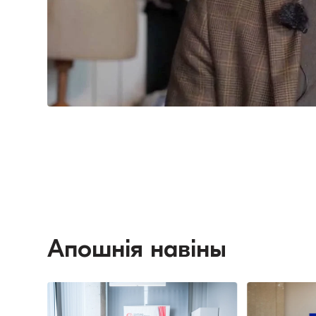
Апошнія навіны