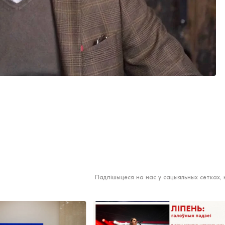
Падпішыцеся на нас у сацыяльных сетках,