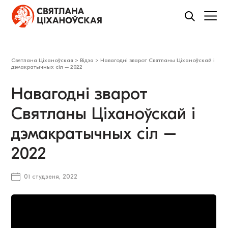
Святлана Ціханоўская
>
Відэа
>
Навагодні зварот Святланы Ціханоўскай і
дэмакратычных сіл – 2022
Навагодні зварот
Святланы Ціханоўскай і
дэмакратычных сіл –
2022
01 студзеня, 2022