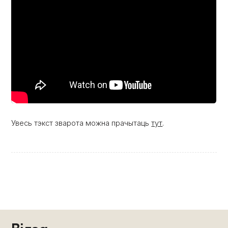
Увесь тэкст зварота можна прачытаць
тут
.