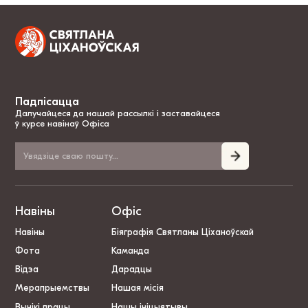
Падпісацца
Далучайцеся да нашай рассылкі і заставайцеся
ў курсе навінаў Офіса
Навіны
Офіс
Навіны
Біяграфія Святланы Ціханоўскай
Фота
Каманда
Відэа
Дарадцы
Мерапрыемствы
Нашая місія
Вынікі працы
Нашы ініцыятывы