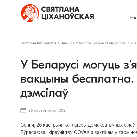
На
Святлана Ціханоўская
>
Навіны
>
У Беларусі могуць з’явіцца прызнаны
У Беларусі могуць з
вакцыны бесплатна.
дэмсілаў
26 кастрычніка, 2021
Сёння, 26 кастрычніка, лідары дэмакратычных сілаў Б
Еўрасаюза і кіраўніцтву COVAX з заклікам у тэрмін