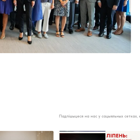
Падпішыцеся на нас у сацыяльных сетках,