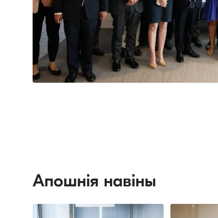
Апошнія навіны