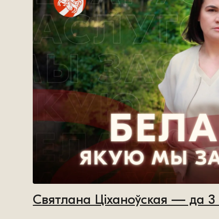
Святлана Ціханоўская — да 3