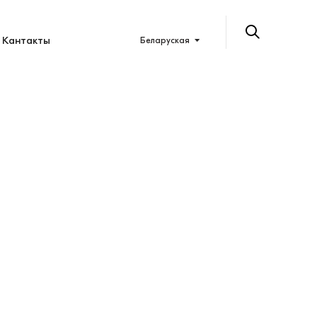
Кантакты
Беларуская