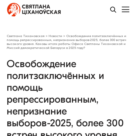
Светлана Тихановская
>
Новости
>
Освобождение политзаключённых и
помощь репрессированным, непризнание выборов-2025, более 300 встреч
высокого уровня. Каковы итоги работы Офиса Светланы Тихановской и
Миссий демократической Беларуси в 2025 году?
Освобождение
политзаключённых и
помощь
репрессированным,
непризнание
выборов-2025, более 300
встреч высокого уровня.