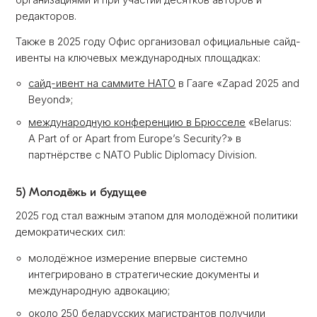
редакторов.
Также в 2025 году Офис организовал официальные сайд-
ивенты на ключевых международных площадках:
сайд-ивент на саммите НАТО
в Гааге «Zapad 2025 and
Beyond»;
международную конференцию в Брюсселе
«Belarus:
A Part of or Apart from Europe’s Security?» в
партнёрстве с NATO Public Diplomacy Division.
5) Молодёжь и будущее
2025 год стал важным этапом для молодёжной политики
демократических сил:
молодёжное измерение впервые системно
интегрировано в стратегические документы и
международную адвокацию;
около 250 беларусских магистрантов получили