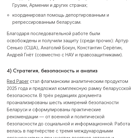
Грузии, Армении и других странах;
координировал помощь депортированным и
репрессированным беларусам.
Благодаря последовательной работе были
освобождены и получили защиту (среди прочих): Артур
Сенько (США), Анатолий Бокун, Константин Серёгин,
Андрей Гнёт (совместно с НАУ и правозащитниками).
4) Стратегия, безопасность и анализ
Red Paper
стал флагманским аналитическим продуктом
2025 года и предложил комплексную рамку беларусской
безопасности. В трёх редакциях документа
проанализированы шесть измерений безопасности
Беларуси и сформулированы практические
рекомендации — от военной и политической
безопасности до социальной и информационной. Работа
велась в партнёрстве с тремя международными
организациями и при участии десятков авторов и