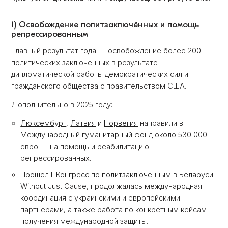
1) Освобождение политзаключённых и помощь
репрессированным
Главный результат года — освобождение более 200
политических заключённых в результате
дипломатической работы демократических сил и
гражданского общества с правительством США.
Дополнительно в 2025 году:
Люксембург
,
Латвия
и
Норвегия
направили в
Международный гуманитарный фонд
около 530 000
евро — на помощь и реабилитацию
репрессированных.
Прошёл II Конгресс по политзаключённым в Беларуси
Without Just Cause
, продолжалась международная
координация с украинскими и европейскими
партнёрами, а также работа по конкретным кейсам
получения международной защиты.