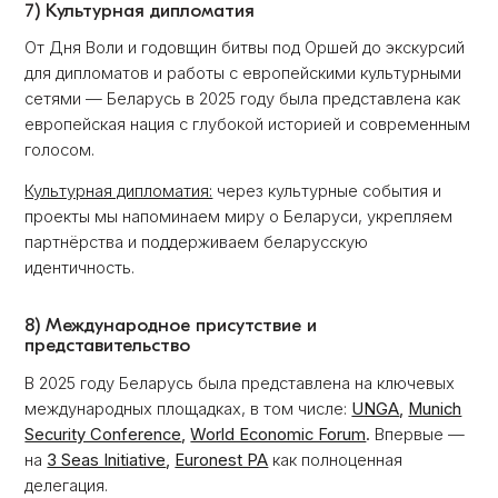
7) Культурная дипломатия
От Дня Воли и годовщин битвы под Оршей до экскурсий
для дипломатов и работы с европейскими культурными
сетями — Беларусь в 2025 году была представлена как
европейская нация с глубокой историей и современным
голосом.
Культурная дипломатия:
через культурные события и
проекты мы напоминаем миру о Беларуси, укрепляем
партнёрства и поддерживаем беларусскую
идентичность.
8) Международное присутствие и
представительство
В 2025 году Беларусь была представлена на ключевых
международных площадках, в том числе:
UNGA
,
Munich
Security Conference
,
World Economic Forum
.
Впервые —
на
3 Seas Initiative
,
Euronest PA
как полноценная
делегация.