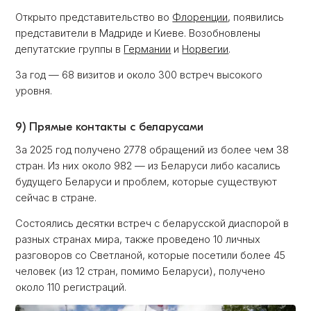
Открыто представительство во
Флоренции
, появились
представители в Мадриде и Киеве. Возобновлены
депутатские группы в
Германии
и
Норвегии
.
За год — 68 визитов и около 300 встреч высокого
уровня.
9) Прямые контакты с беларусами
За 2025 год получено 2778 обращений из более чем 38
стран. Из них около 982 — из Беларуси либо касались
будущего Беларуси и проблем, которые существуют
сейчас в стране.
Состоялись десятки встреч с беларусской диаспорой в
разных странах мира, также проведено 10 личных
разговоров со Светланой, которые посетили более 45
человек (из 12 стран, помимо Беларуси), получено
около 110 регистраций.