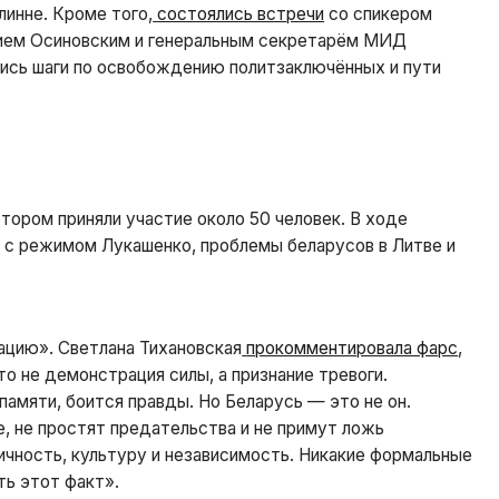
инне. Кроме того,
состоялись встречи
со спикером
нием Осиновским и генеральным секретарём МИД
ись шаги по освобождению политзаключённых и пути
котором приняли участие около 50 человек. В ходе
 с режимом Лукашенко, проблемы беларусов в Литве и
рацию». Светлана Тихановская
прокомментировала фарс
,
 не демонстрация силы, а признание тревоги.
памяти, боится правды. Но Беларусь — это не он.
, не простят предательства и не примут ложь
ичность, культуру и независимость. Никакие формальные
ть этот факт».