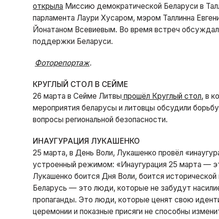
открыла
Миссию демократической Беларуси в Талл
парламента Лаури Хусаром, мэром Таллинна Евге
Йонатаном Всевиевым. Во время встреч обсуждал
поддержки Беларуси.
Фоторепортаж
.
КРУГЛЫЙ СТОЛ В СЕЙМЕ
26 марта в Сейме Литвы
прошёл Круглый стол
, в 
мероприятия беларусы и литовцы обсудили борьбу
вопросы региональной безопасности.
ИНАУГУРАЦИЯ ЛУКАШЕНКО
25 марта, в День Воли, Лукашенко провёл «инаугу
устроенный режимом: «Инаугурация 25 марта — это
Лукашенко боится Дня Воли, боится исторической 
Беларусь — это люди, которые не забудут насилие
пропаганды. Это люди, которые ценят свою идент
церемонии и показные присяги не способны измени