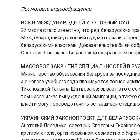
Посмотреть видеообращение
.
ИСК В МЕЖДУНАРОДНЫЙ УГОЛОВНЫЙ СУД
27 марта
стало известно
, что ряд беларусских пр
Международный уголовный суд материалы о прест
беларусскими властями. Доказательства были со
Советник Светланы Тихановской по правовым воп
МАССОВОЕ ЗАКРЫТИЕ СПЕЦИАЛЬНОСТЕЙ В ВУ
Министерство образования Беларуси за последние
а с нового учебного года планируется полное иск
Тихановской Татьяна Щитцова
связывает это
с со
том числе из-за вынужденной эмиграции, а также 
власти могут сосредоточить оставшиеся специаль
УКРАИНСКИЙ ЗАКОНОПРОЕКТ ДЛЯ БЕЛАРУССК
Анатолий Лебедько, советник Светланы Тихановск
круглом столе, организованном совместно с Украи