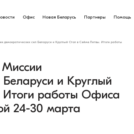
овости
Офис
Новая Беларусь
Партнеры
Помощь
ии демократических сил Беларуси и Круглый Стол в Сейме Литвы. Итоги работы
 Миссии
 Беларуси и Круглый
. Итоги работы Офиса
ой 24-30 марта