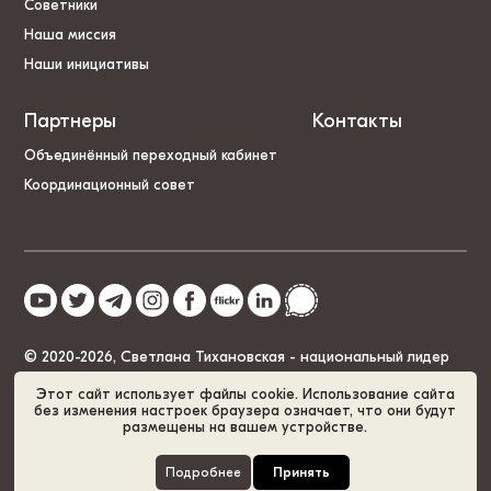
Советники
Наша миссия
Наши инициативы
Партнеры
Контакты
Объединённый переходный кабинет
Координационный совет
© 2020-2026, Светлана Тихановская - национальный лидер
Беларуси
Этот сайт использует файлы cookie. Использование сайта
без изменения настроек браузера означает, что они будут
размещены на вашем устройстве.
Политика cookies
GDPR
Карта сайта
Подробнее
Принять