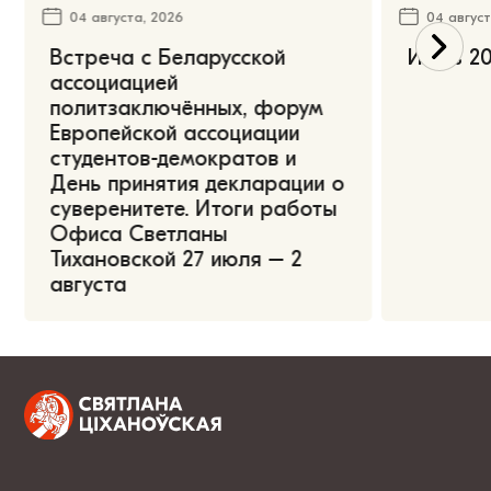
04 августа, 2026
04 август
Встреча с Беларусской
Июль 20
ассоциацией
политзаключённых, форум
Европейской ассоциации
студентов-демократов и
День принятия декларации о
суверенитете. Итоги работы
Офиса Светланы
Тихановской 27 июля – 2
августа