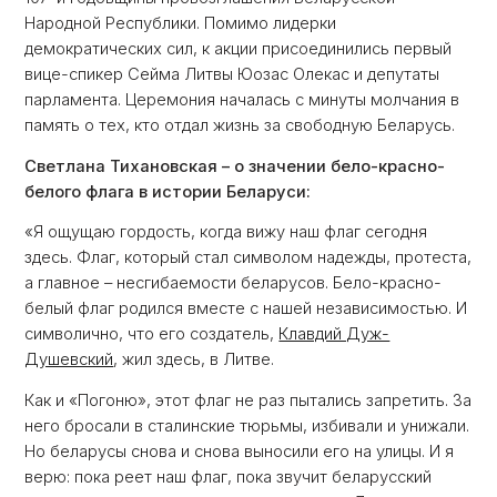
Народной Республики. Помимо лидерки
демократических сил, к акции присоединились первый
вице-спикер Сейма Литвы Юозас Олекас и депутаты
парламента. Церемония началась с минуты молчания в
память о тех, кто отдал жизнь за свободную Беларусь.
Светлана Тихановская – о значении бело-красно-
белого флага в истории Беларуси:
«Я ощущаю гордость, когда вижу наш флаг сегодня
здесь. Флаг, который стал символом надежды, протеста,
а главное – несгибаемости беларусов. Бело-красно-
белый флаг родился вместе с нашей независимостью. И
символично, что его создатель,
Клавдий Дуж-
Душевский
, жил здесь, в Литве.
Как и «Погоню», этот флаг не раз пытались запретить. За
него бросали в сталинские тюрьмы, избивали и унижали.
Но беларусы снова и снова выносили его на улицы. И я
верю: пока реет наш флаг, пока звучит беларусский