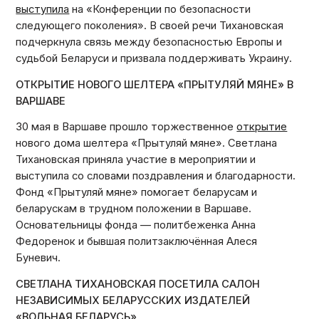
выступила
на «Конференции по безопасности
следующего поколения». В своей речи Тихановская
подчеркнула связь между безопасностью Европы и
судьбой Беларуси и призвала поддерживать Украину.
ОТКРЫТИЕ НОВОГО ШЕЛТЕРА «ПРЫТУЛЯЙ МЯНЕ» В
ВАРШАВЕ
30 мая в Варшаве прошло торжественное
открытие
нового дома шелтера «Прытуляй мяне». Светлана
Тихановская приняла участие в мероприятии и
выступила со словами поздравления и благодарности.
Фонд «Прытуляй мяне» помогает беларусам и
беларускам в трудном положении в Варшаве.
Основательницы фонда — политбеженка Анна
Федоренок и бывшая политзаключённая Алеся
Буневич.
СВЕТЛАНА ТИХАНОВСКАЯ ПОСЕТИЛА САЛОН
НЕЗАВИСИМЫХ БЕЛАРУССКИХ ИЗДАТЕЛЕЙ
«ВОЛЬНАЯ БЕЛАРУСЬ»