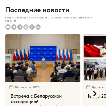
Последние новости
Подписывайтесь на нас в социальных сетях, чтобы получать новости
первыми
04 августа, 2026
04 август
Встреча с Беларусской
Июль 20
ассоциацией